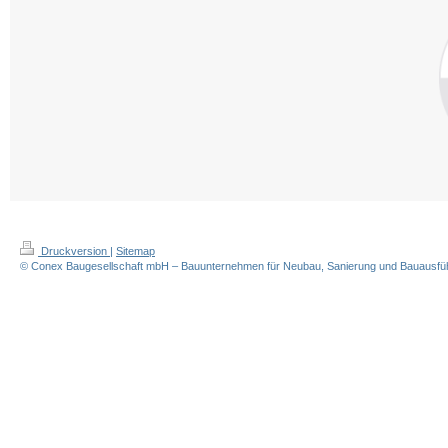
Druckversion
|
Sitemap
© Conex Baugesellschaft mbH – Bauunternehmen für Neubau, Sanierung und Bauausführ