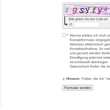
Bitte geben Sie den Code ein
↺
*
Hiermit erkläre ich mich 
Kontaktformular eingege
Adresse) elektronisch ge
Kontaktaufnahme, für mein
und genutzt werden dürfen
Einwilligung jederzeit wid
verschlüsselt übertragen
Datenschutz finden Sie i
Hinweis
: Felder, die mit
*
be