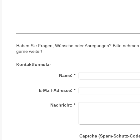
Haben Sie Fragen, Wünsche oder Anregungen? Bitte nehmen Si
gerne weiter!
Kontaktformular
Name:
*
E-Mail-Adresse:
*
Nachricht:
*