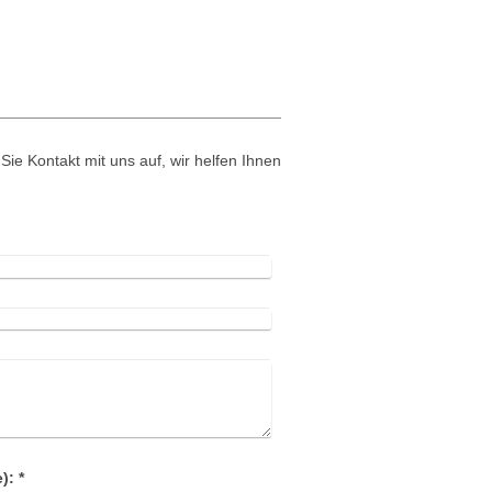
e Kontakt mit uns auf, wir helfen Ihnen
Captcha (Spam-Schutz-Code): *