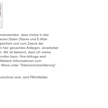
einverstanden, dass meine in das
benen Daten (Name und E-Mail-
speichert und zum Zweck der
 hier genanntes Anliegen, verarbeitet
. Mir ist bekannt, dass ich meine
errufen kann. Ihre Anfrage wird
. Weitere Informationen zum
m Menü unter "Datenschutzerklärung".
zeichnet sind, sind Pflichtfelder.