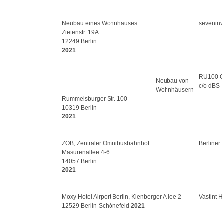
Neubau eines Wohnhauses
seveninv
Zietenstr. 19A
12249 Berlin
2021
RU100 
Neubau von
c/o dBS
Wohnhäusern
Rummelsburger Str. 100
10319 Berlin
2021
ZOB, Zentraler Omnibusbahnhof
Berliner
Masurenallee 4-6
14057 Berlin
2021
Moxy Hotel Airport Berlin, Kienberger Allee 2
Vastint H
12529 Berlin-Schönefeld
2021