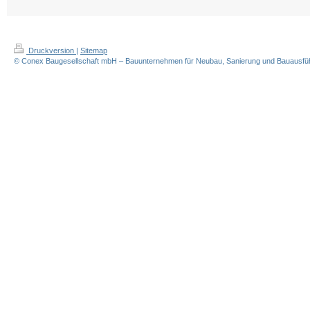
Druckversion
|
Sitemap
© Conex Baugesellschaft mbH – Bauunternehmen für Neubau, Sanierung und Bauausführ