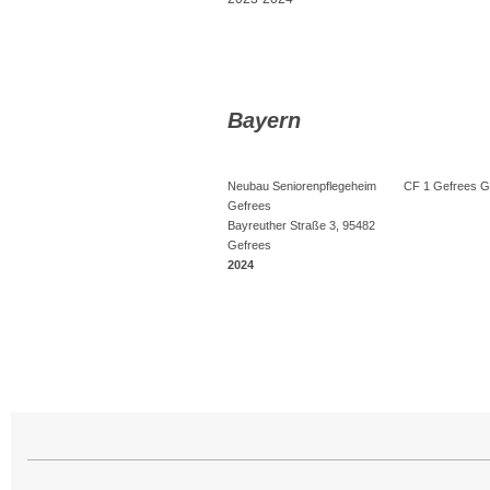
Bayern
Neubau Seniorenpflegeheim
CF 1 Gefrees 
Gefrees
Bayreuther Straße 3, 95482
Gefrees
2024