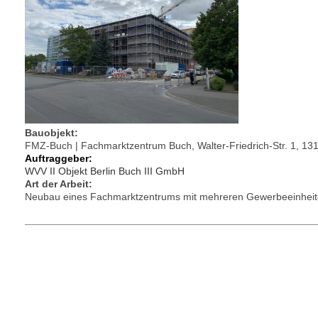
Bauobjekt:
FMZ-Buch | Fachmarktzentrum Buch, Walter-Friedrich-Str. 1, 131
Auftraggeber:
WVV II Objekt Berlin Buch III GmbH
Art der Arbeit:
Neubau eines Fachmarktzentrums mit mehreren Gewerbeeinhei