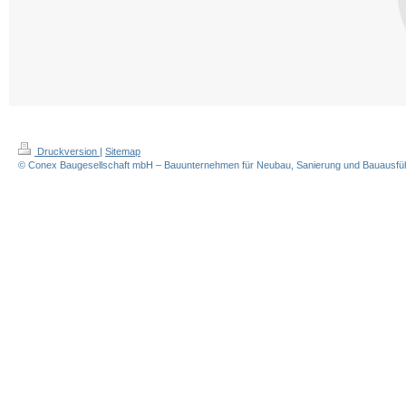
Druckversion
|
Sitemap
© Conex Baugesellschaft mbH – Bauunternehmen für Neubau, Sanierung und Bauausführ